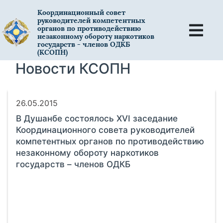
Координационный совет
руководителей компетентных
органов по противодействию
незаконному обороту наркотиков
государств - членов ОДКБ
(КСОПН)
Новости КСОПН
26.05.2015
В Душанбе состоялось XVI заседание
Координационного совета руководителей
компетентных органов по противодействию
незаконному обороту наркотиков
государств – членов ОДКБ