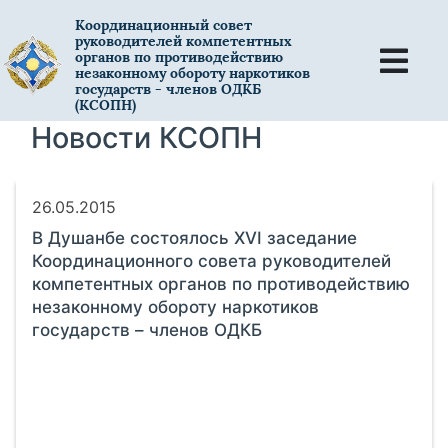
Координационный совет
руководителей компетентных
органов по противодействию
незаконному обороту наркотиков
государств - членов ОДКБ
(КСОПН)
Новости КСОПН
26.05.2015
В Душанбе состоялось XVI заседание
Координационного совета руководителей
компетентных органов по противодействию
незаконному обороту наркотиков
государств – членов ОДКБ