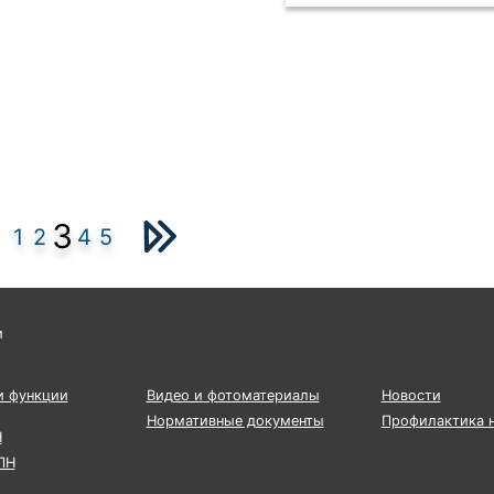
3
1
2
4
5
и
и функции
Видео и фотоматериалы
Новости
Нормативные документы
Профилактика 
Н
ПН