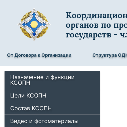
Координацион
органов по пр
государств - 
От Договора к Организации
Структура ОД
Назначение и функции
КСОПН
Цели КСОПН
Состав КСОПН
Видео и фотоматериалы