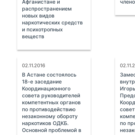
Афганистане и
член
распространением
новых видов
наркотических средств
и психотропных
веществ
02.11.2016
02.11.
В Астане состоялось
Замес
18-е заседание
внутр
Координационного
Игорь
совета руководителей
Пред
компетентных органов
Коор
по противодействию
совет
незаконному обороту
компе
наркотиков ОДКБ.
по пр
Основной проблемой в
незак