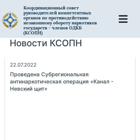
Координационный совет
руководителей компетентных
органов по противодействию
незаконному обороту наркотиков
государств - членов ОДКБ
(КСОПН)
Новости КСОПН
22.07.2022
Проведена Субрегиональная
антинаркотическая операция «Канал -
Невский щит»