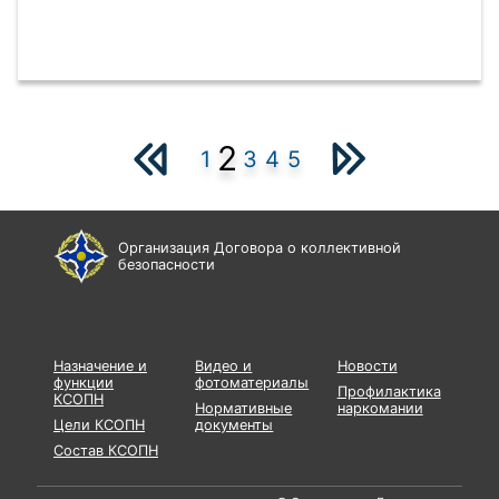
2
1
3
4
5
Организация Договора о коллективной
безопасности
Назначение и
Видео и
Новости
функции
фотоматериалы
Профилактика
КСОПН
Нормативные
наркомании
Цели КСОПН
документы
Состав КСОПН