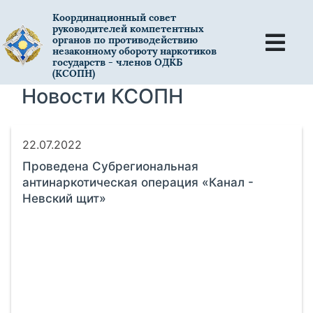
Координационный совет
руководителей компетентных
органов по противодействию
незаконному обороту наркотиков
государств - членов ОДКБ
(КСОПН)
Новости КСОПН
22.07.2022
Проведена Субрегиональная
антинаркотическая операция «Канал -
Невский щит»