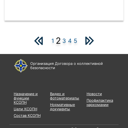
2
1
3
4
5
Организация Договора о коллективной
безопасности
Назначение и
Видео и
Новости
функции
фотоматериалы
Профилактика
КСОПН
Нормативные
наркомании
Цели КСОПН
документы
Состав КСОПН