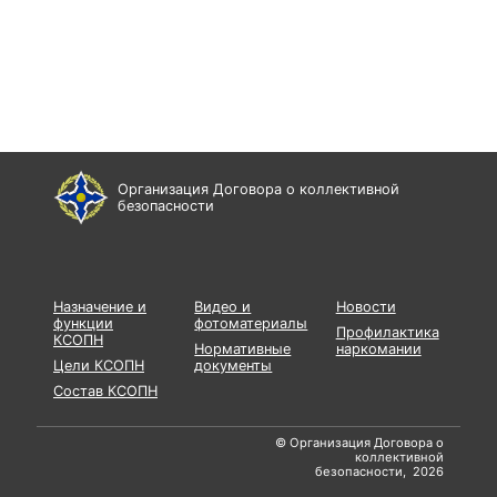
Организация Договора о коллективной
безопасности
Назначение и
Видео и
Новости
функции
фотоматериалы
Профилактика
КСОПН
Нормативные
наркомании
Цели КСОПН
документы
Состав КСОПН
© Организация Договора о
коллективной
безопасности, 2026