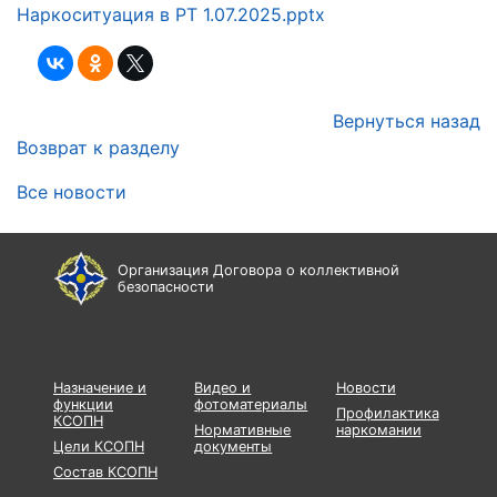
Наркоситуация в РТ 1.07.2025.pptx
Вернуться назад
Возврат к разделу
Все новости
Организация Договора о коллективной
безопасности
Назначение и
Видео и
Новости
функции
фотоматериалы
Профилактика
КСОПН
Нормативные
наркомании
Цели КСОПН
документы
Состав КСОПН