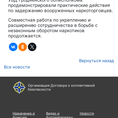
продемонстрировали практические действия
по задержанию вооруженных наркоторговцев.
Совместная работа по укреплению и
расширению сотрудничества в борьбе с
незаконным оборотом наркотиков
продолжается.
Вернуться назад
Все новости
Организация Договора о коллективной
безопасности
Назначение и
Видео и
Новости
функции
фотоматериалы