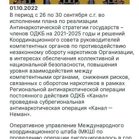
01.10.2022
В период с 26 по 30 сентября с.г. во
исполнении плана по реализации
Антинаркотической стратегии государств –
членов ОДКБ на 2021-2025 годы и решений
Координационного совета руководителей
компетентных органов по противодействию
незаконному обороту наркотиков Организации,
в интересах обеспечения коллективной и
национальной безопасности, повышения
уровня взаимодействия между
компетентными органами, снижения рисков,
связанных с оборотом наркотиков в рамках
Региональной антинаркотической операции
постоянного действия ОДКБ «Канал»
проведена субрегиональная
антинаркотическая операция «Канал ‒
Неман».
Оперативное управление Международного
координационного штаба (МКШ) по
проведению операции дислоцировалось в гор.