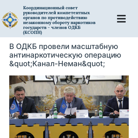
Координационный совет
руководителей компетентных
органов по противодействию
незаконному обороту наркотиков
государств - членов ОДКБ
(КСОПН)
В ОДКБ провели масштабную
антинаркотическую операцию
&quot;Канал-Неман&quot;