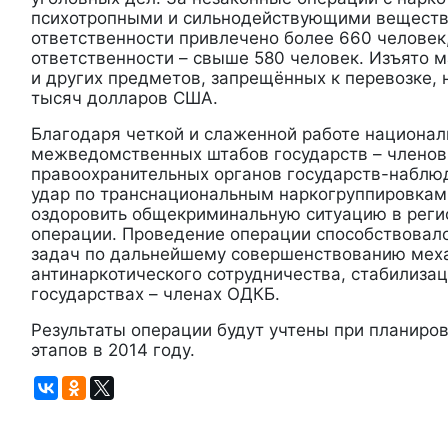
психотропными и сильнодействующими веществ
ответственности привлечено более 660 человек
ответственности – свыше 580 человек. Изъято 
и других предметов, запрещённых к перевозке, 
тысяч долларов США.
Благодаря четкой и слаженной работе национа
межведомственных штабов государств – членов
правоохранительных органов государств-наблю
удар по транснациональным наркогруппировкам
оздоровить общекриминальную ситуацию в реги
операции. Проведение операции способствовал
задач по дальнейшему совершенствованию мех
антинаркотического сотрудничества, стабилизац
государствах – членах ОДКБ.
Результаты операции будут учтены при планиро
этапов в 2014 году.