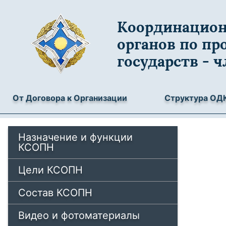
Координацион
органов по пр
государств - 
От Договора к Организации
Структура ОД
Назначение и функции
КСОПН
Цели КСОПН
Состав КСОПН
Видео и фотоматериалы