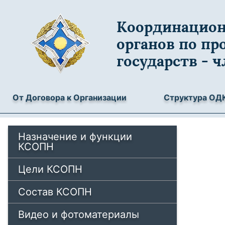
Координацион
органов по пр
государств - 
От Договора к Организации
Структура ОД
Назначение и функции
КСОПН
Цели КСОПН
Состав КСОПН
Видео и фотоматериалы