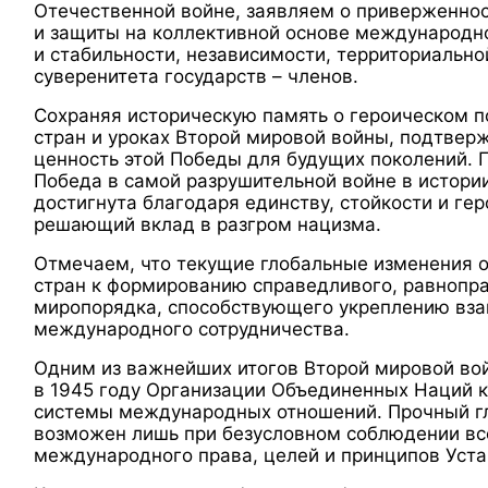
Отечественной войне, заявляем о приверженнос
и защиты на коллективной основе международн
и стабильности, независимости, территориально
суверенитета государств – членов.
Сохраняя историческую память о героическом 
стран и уроках Второй мировой войны, подтве
ценность этой Победы для будущих поколений. 
Победа в самой разрушительной войне в истори
достигнута благодаря единству, стойкости и ге
решающий вклад в разгром нацизма.
Отмечаем, что текущие глобальные изменения 
стран к формированию справедливого, равнопр
миропорядка, способствующего укреплению вз
международного сотрудничества.
Одним из важнейших итогов Второй мировой во
в 1945 году Организации Объединенных Наций 
системы международных отношений. Прочный г
возможен лишь при безусловном соблюдении вс
международного права, целей и принципов Уст