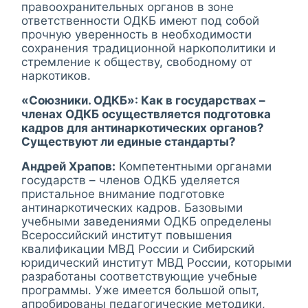
правоохранительных органов в зоне
ответственности ОДКБ имеют под собой
прочную уверенность в необходимости
сохранения традиционной наркополитики и
стремление к обществу, свободному от
наркотиков.
«Союзники. ОДКБ»: Как в государствах –
членах ОДКБ осуществляется подготовка
кадров для антинаркотических органов?
Существуют ли единые стандарты?
Андрей Храпов:
Компетентными органами
государств – членов ОДКБ уделяется
пристальное внимание подготовке
антинаркотических кадров. Базовыми
учебными заведениями ОДКБ определены
Всероссийский институт повышения
квалификации МВД России и Сибирский
юридический институт МВД России, которыми
разработаны соответствующие учебные
программы. Уже имеется большой опыт,
апробированы педагогические методики,