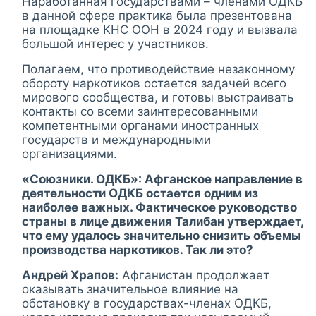
Наработанная государствами – членами ОДКБ
в данной сфере практика была презентована
на площадке КНС ООН в 2024 году и вызвала
большой интерес у участников.
Полагаем, что противодействие незаконному
обороту наркотиков остается задачей всего
мирового сообщества, и готовы выстраивать
контакты со всеми заинтересованными
компетентными органами иностранных
государств и международными
организациями.
«Союзники. ОДКБ»: Афганское направление в
деятельности ОДКБ остается одним из
наиболее важных. Фактическое руководство
страны в лице движения Талибан утверждает,
что ему удалось значительно снизить объемы
производства наркотиков. Так ли это?
Андрей Храпов:
Афганистан продолжает
оказывать значительное влияние на
обстановку в государствах-членах ОДКБ,