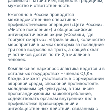
развивают патриотизм, верность традициям,
мужество и ответственность.
Ежегодно в России проводятся
межведомственные оперативно-
профилактические операции («Дети России»,
«Чистое поколение») и общероссийские
антинаркотические акции («Сообщи, где
торгуют смертью», «Призывник»), количество
мероприятий в рамках которых за последние
три года возросло на треть, а общий охват
участников достиг почти 2,5 миллиона
человек.
Комплексная наркопрофилактика ведется и в
остальных государствах – членах ОДКБ.
Каждый может участвовать в формировании
здоровой среды, способной противостоять
молодежным субкультурам, в том числе
пропагандирующим наркопотребление,
содействовать органам внутренних дел в
профилактике правонарушений и
антиобщественных действий, связанных с