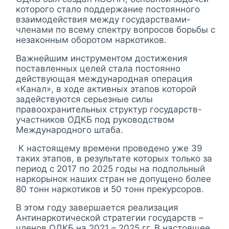
которого стало поддержание постоянного
взаимодействия между государствами-
членами по всему спектру вопросов борьбы с
незаконным оборотом наркотиков.
Важнейшим инструментом достижения
поставленных целей стала постоянно
действующая международная операция
«Канал», в ходе активных этапов которой
задействуются серьезные силы
правоохранительных структур государств-
участников ОДКБ под руководством
Международного штаба.
К настоящему времени проведено уже 39
таких этапов, в результате которых только за
период с 2017 по 2025 годы на подпольный
наркорынок наших стран не допущено более
80 тонн наркотиков и 50 тонн прекурсоров.
В этом году завершается реализация
Антинаркотической стратегии государств –
членов ОДКБ на 2021 – 2025 гг. В настоящее