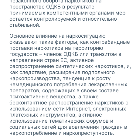
незаконного оборота наркотиков на
пространстве ОДКБ в результате
принимаемых компетентными органами мер
остается контролируемой и относительно
стабильной.
Основное влияние на наркоситуацию
оказывают такие факторы, как контрабандные
поставки наркотиков на территорию
государств – членов ОДКБ или транзитом в
направлении стран ЕС, активное
распространение синтетических наркотиков, и,
как следствие, расширение подпольного
наркопроизводства, тенденция к росту
немедицинского потребления лекарственных
препаратов, содержащих в своем составе
психоактивные вещества, а также
бесконтактное распространение наркотиков с
использованием сети Интернет, электронных
платежных инструментов, активное
использование тематических форумов и
социальных сетей для вовлечения граждан в
наркопотребление и наркопреступность.