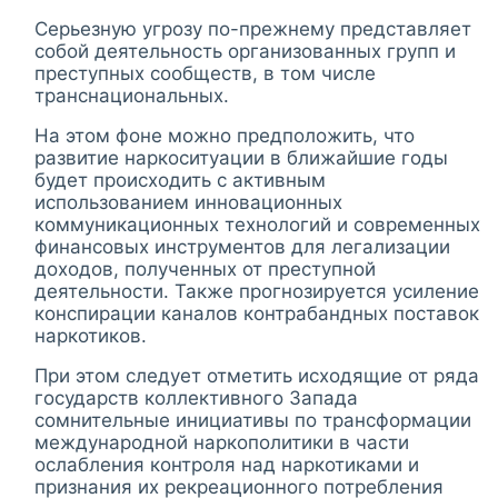
Серьезную угрозу по-прежнему представляет
собой деятельность организованных групп и
преступных сообществ, в том числе
транснациональных.
На этом фоне можно предположить, что
развитие наркоситуации в ближайшие годы
будет происходить с активным
использованием инновационных
коммуникационных технологий и современных
финансовых инструментов для легализации
доходов, полученных от преступной
деятельности. Также прогнозируется усиление
конспирации каналов контрабандных поставок
наркотиков.
При этом следует отметить исходящие от ряда
государств коллективного Запада
сомнительные инициативы по трансформации
международной наркополитики в части
ослабления контроля над наркотиками и
признания их рекреационного потребления