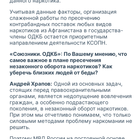
данного наркотика.
Учитывая данные факторы, организация
слаженной работы по пресечению
контрабандных поставок любых видов
наркотиков из Афганистана в государства-
члены ОДКБ остается приоритетным
направлением деятельности КСОПН.
«Союзники. ОДКБ»: По Вашему мнению, что
самое важное в плане пресечения
незаконного оборота наркотиков? Как
уберечь близких людей от беды?
Андрей Храпов:
Одной из основных задач,
стоящих перед правоохранительными
органами, является недопущение вовлечения
граждан, а особенно подрастающего
поколения, в незаконный оборот наркотиков.
При этом мы отчетливо понимаем, что только
силовыми методами проблему наркомании не
решить.
Поэтому МВД России на постоянной основе