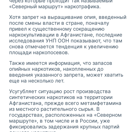
через которые проходит так называемый
«Северный маршрут» наркотрафика.
Хотя запрет на выращивание опия, введенный
после смены власти в стране, поначалу
привел к существенному сокращению
наркокультивации в Афганистане, последние
исследования УНП ООН показывают, что там
снова отмечается тенденция к увеличению
площади наркопосевов.
Также имеется информация, что запасов
опийных наркотиков, накопленных до
введения указанного запрета, может хватить
еще на несколько лет.
Усугубляет ситуацию рост производства
синтетических наркотиков на территории
Афганистана, прежде всего метамфетамина
из местного растительного сырья. В
государствах, расположенных на «Северном
маршруте», в том числе и в России, уже
фиксировались задержания крупных партий