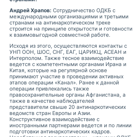
Андрей Храпов:
Сотрудничество ОДКБ с
международными организациями и третьими
странами на антинаркотическом треке
строится на принципе открытости и готовности
к взаимовыгодной совместной работе.
Исходя из этого, осуществляются контакты с
УНП ООН, ШОС, СНГ, ЕАГ, ЦАРИКЦ, АСЕАН и
Интерполом. Также тесное взаимодействие
ведется с компетентными органами Ирана и
Китая, которые на регулярной основе
принимают участие в проведении активных
этапов операции «Канал». Ранее к данной
операции привлекались также
правоохранительные органы Афганистана, а
также в качестве наблюдателей
представители свыше 20 антинаркотических
ведомств стран Европы и Азии.
Конструктивное взаимодействие с
иностранными партнерами ведется и по линии
подготовки антинаркотических кадров.