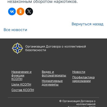
незаконным оборотом наркотиков.
Вернуться назад
Все новости
Организация Договора о коллективной
безопасности
Назначение и
Видео и
Новости
функции
фотоматериалы
Профилактика
КСОПН
Нормативные
наркомании
Цели КСОПН
документы
Состав КСОПН
© Организация Договора о
коллективной