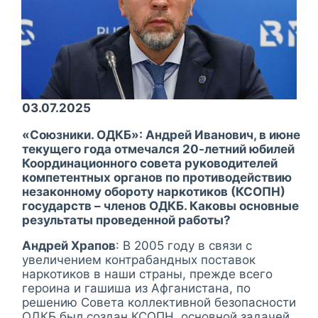
03.07.2025
«Союзники. ОДКБ»: Андрей Иванович, в июне
текущего года отмечался 20-летний юбилей
Координационного совета руководителей
компетентных органов по противодействию
незаконному обороту наркотиков (КСОПН)
государств – членов ОДКБ. Каковы основные
результаты проведенной работы?
Андрей Храпов
: В 2005 году в связи с
увеличением контрабандных поставок
наркотиков в наши страны, прежде всего
героина и гашиша из Афганистана, по
решению Совета коллективной безопасности
ОДКБ был создан КСОПН, основной задачей