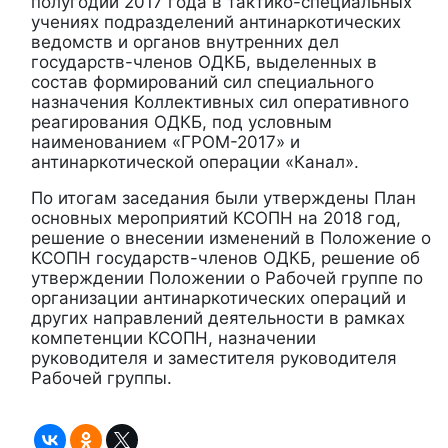
полугодии 2017 года в тактико-специальных
учениях подразделений антинаркотических
ведомств и органов внутренних дел
государств-членов ОДКБ, выделенных в
состав формирований сил специального
назначения Коллективных сил оперативного
реагирования ОДКБ, под условным
наименованием «ГРОМ-2017» и
антинаркотической операции «Канал».
По итогам заседания были утверждены План
основных мероприятий КСОПН на 2018 год,
решение о внесении изменений в Положение о
КСОПН государств-членов ОДКБ, решение об
утверждении Положении о Рабочей группе по
организации антинаркотических операций и
других направлений деятельности в рамках
компетенции КСОПН, назначении
руководителя и заместителя руководителя
Рабочей группы.