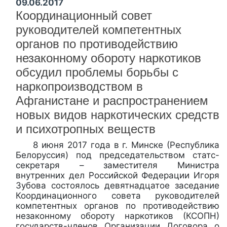
09.06.2017
Координационный совет
руководителей компетентных
органов по противодействию
незаконному обороту наркотиков
обсудил проблемы борьбы с
наркопроизводством в
Афганистане и распространением
новых видов наркотических средств
и психотропных веществ
8 июня 2017 года в г. Минске (Республика
Белоруссия) под председательством статс-
секретаря – заместителя Министра
внутренних дел Российской Федерации Игоря
Зубова состоялось девятнадцатое заседание
Координационного совета руководителей
компетентных органов по противодействию
незаконному обороту наркотиков (КСОПН)
государств-членов Организации Договора о