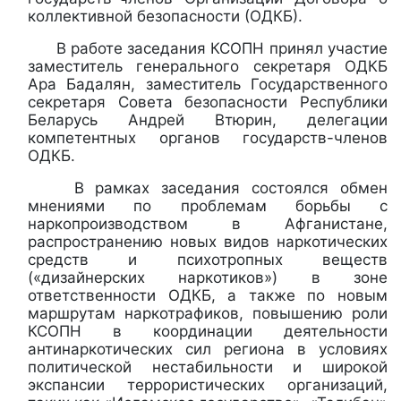
коллективной безопасности (ОДКБ).
В работе заседания КСОПН принял участие
заместитель генерального секретаря ОДКБ
Ара Бадалян, заместитель Государственного
секретаря Совета безопасности Республики
Беларусь Андрей Втюрин, делегации
компетентных органов государств-членов
ОДКБ.
В рамках заседания состоялся обмен
мнениями по проблемам борьбы с
наркопроизводством в Афганистане,
распространению новых видов наркотических
средств и психотропных веществ
(«дизайнерских наркотиков») в зоне
ответственности ОДКБ, а также по новым
маршрутам наркотрафиков, повышению роли
КСОПН в координации деятельности
антинаркотических сил региона в условиях
политической нестабильности и широкой
экспансии террористических организаций,