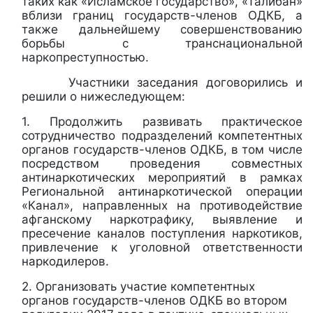
таких как «Исламское государство», «Талибан»
вблизи границ государств-членов ОДКБ, а
также дальнейшему совершенствованию
борьбы с транснациональной
наркопреступностью.
Участники заседания договорились и
решили о нижеследующем:
1. Продолжить развивать практическое
сотрудничество подразделений компетентных
органов государств-членов ОДКБ, в том числе
посредством проведения совместных
антинаркотических мероприятий в рамках
Региональной антинаркотической операции
«Канал», направленных на противодействие
афганскому наркотрафику, выявление и
пресечение каналов поступления наркотиков,
привлечение к уголовной ответственности
наркодилеров.
2. Организовать участие компетентных
органов государств-членов ОДКБ во втором